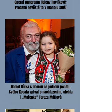
Operní panorama Heleny Havlíkové:
Prodané nevěstě to v Hlaholu sluší
Daniel Hůlka s dcerou na jednom jevišti.
Svého Kecala zpíval s nachlazením, ulehla
i „Mařenka“ Tereza Mátlová