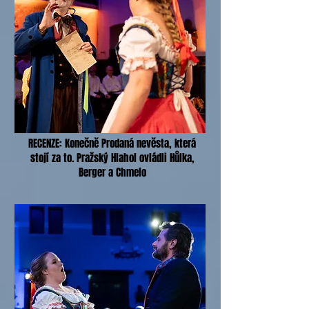
RECENZE: Konečně Prodaná nevěsta, která
stojí za to. Pražský Hlahol ovládli Hůlka,
Berger a Chmelo