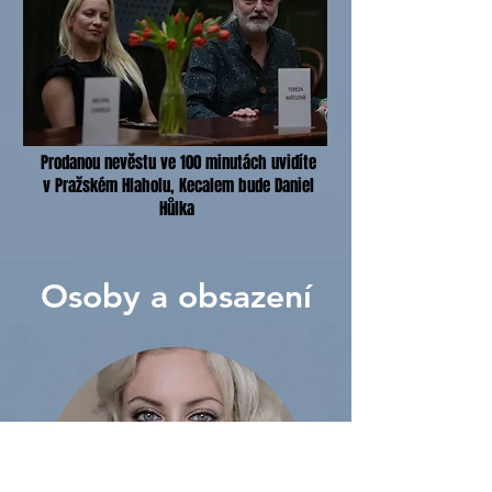
Prodanou nevěstu ve 100 minutách uvidíte
v Pražském Hlaholu, Kecalem bude Daniel
Hůlka
Osoby a obsazení